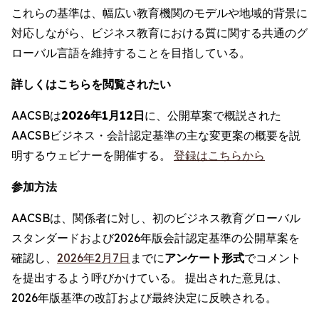
これらの基準は、幅広い教育機関のモデルや地域的背景に
対応しながら、ビジネス教育における質に関する共通のグ
ローバル言語を維持することを目指している。
詳しくはこちらを閲覧されたい
AACSBは
2026年1月12日
に、公開草案で概説された
AACSBビジネス・会計認定基準の主な変更案の概要を説
明するウェビナーを開催する。
登録はこちらから
参加方法
AACSBは、関係者に対し、初のビジネス教育グローバル
スタンダードおよび2026年版会計認定基準の公開草案を
確認し、
2026年2月7日
までに
アンケート形式
でコメント
を提出するよう呼びかけている。 提出された意見は、
2026年版基準の改訂および最終決定に反映される。