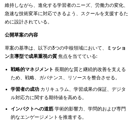
維持しながら、進化する学習者のニーズ、労働力の変化、
急速な技術変革に対応できるよう、スクールを支援するた
めに設計されている。
公開草案の内容
草案の基準は、以下の3つの中核領域において、
ミッショ
ン主導型で成果重視の質
焦点を当てている:
戦略的マネジメント
長期的な質と継続的改善を支える
ため、戦略、ガバナンス、リソースを整合させる。
学習者の成功
カリキュラム、学習成果の保証、デジタ
ル対応力に関する期待値を高める。
インパクトへの道筋
学術的影響力、学問的および専門
的なエンゲージメントを推進する。