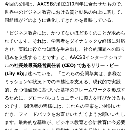
今回の公開は、AACSBの創立110周年に合わせたもので、
世界中のビジネス教育における質と効果の向上に関して、
同組織がどのように進化してきたかを反映している。
「ビジネス教育には、かつてないほど多くのことが求めら
れています。それは、学習者をダイナミックな経済に対応
させ、実践に役立つ知識を生み出し、社会的課題への取り
組みを支援することです」と、AACSBインターナショナ
ルの
社長兼最高経営責任者 (CEO) であるリリー・ビー
(Lily Bi)
は述べている。 「これらの公開草案は、多様な
ミッションや状況下での卓越性を支える、現代的で実践
的、かつ価値観に基づいた基準のフレームワークを形成す
るために、グローバルコミュニティに協力を呼びかけるも
のです。 関係者の皆様には、これらの草案をご検討いた
だき、フィードバックをお寄せいただくようお願いいたし
ます。最終的な基準が、ビジネス教育と会計教育に今必要