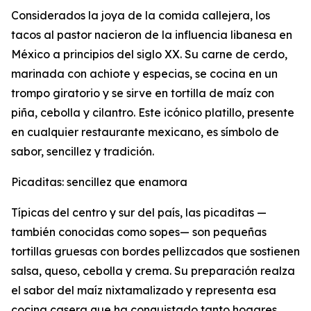
Considerados la joya de la comida callejera, los
tacos al pastor nacieron de la influencia libanesa en
México a principios del siglo XX. Su carne de cerdo,
marinada con achiote y especias, se cocina en un
trompo giratorio y se sirve en tortilla de maíz con
piña, cebolla y cilantro. Este icónico platillo, presente
en cualquier restaurante mexicano, es símbolo de
sabor, sencillez y tradición.
Picaditas: sencillez que enamora
Típicas del centro y sur del país, las picaditas —
también conocidas como sopes— son pequeñas
tortillas gruesas con bordes pellizcados que sostienen
salsa, queso, cebolla y crema. Su preparación realza
el sabor del maíz nixtamalizado y representa esa
cocina casera que ha conquistado tanto hogares