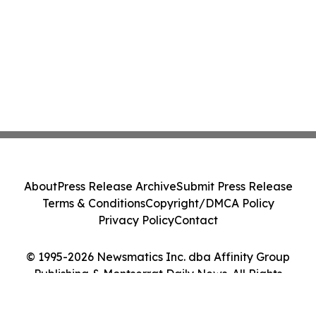
About
Press Release Archive
Submit Press Release
Terms & Conditions
Copyright/DMCA Policy
Privacy Policy
Contact
© 1995-2026 Newsmatics Inc. dba Affinity Group
Publishing & Montserrat Daily News. All Rights
Reserved.