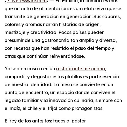
/
EINPresswire.com
/ -- En México, la comida es más
que un acto de alimentación: es un relato vivo que se
transmite de generación en generación. Sus sabores,
colores y aromas narran historias de origen,
mestizaje y creatividad. Pocos países pueden
presumir de una gastronomía tan amplia y diversa,
con recetas que han resistido el paso del tiempo y
otras que continúan reinventándose.
Ya sea en casa o en un
restaurante mexicano
,
compartir y degustar estos platillos es parte esencial
de nuestra identidad. La mesa se convierte en un
punto de encuentro, un espacio donde conviven el
legado familiar y la innovación culinaria, siempre con
el maíz, el chile y el frijol como protagonistas.
El rey de los antojitos: tacos al pastor