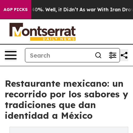
ound 40%. Well, it Didn’t
As war With Iran Drove oil
AGP PICKS
Restaurante mexicano: un
recorrido por los sabores y
tradiciones que dan
identidad a México